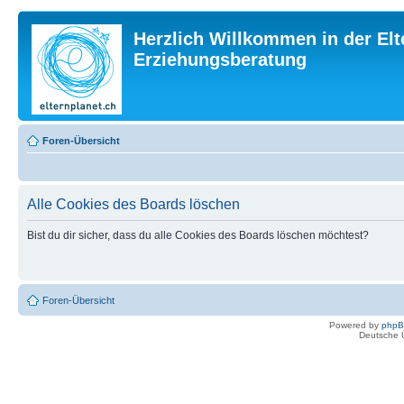
Herzlich Willkommen in der Elt
Erziehungsberatung
Foren-Übersicht
Alle Cookies des Boards löschen
Bist du dir sicher, dass du alle Cookies des Boards löschen möchtest?
Foren-Übersicht
Powered by
php
Deutsche 