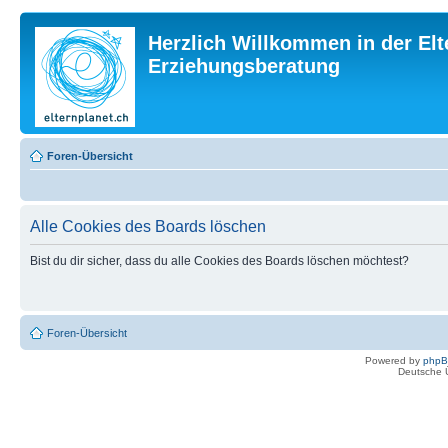
Herzlich Willkommen in der Elt
Erziehungsberatung
Foren-Übersicht
Alle Cookies des Boards löschen
Bist du dir sicher, dass du alle Cookies des Boards löschen möchtest?
Foren-Übersicht
Powered by
php
Deutsche 