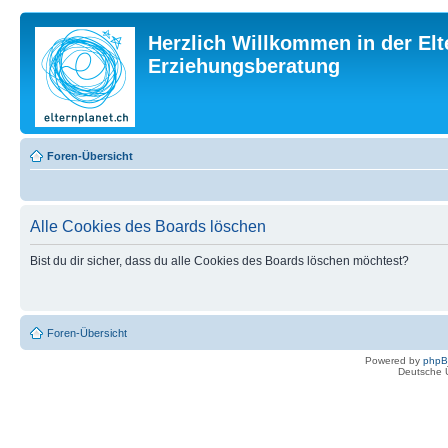
Herzlich Willkommen in der Elt
Erziehungsberatung
Foren-Übersicht
Alle Cookies des Boards löschen
Bist du dir sicher, dass du alle Cookies des Boards löschen möchtest?
Foren-Übersicht
Powered by
php
Deutsche 