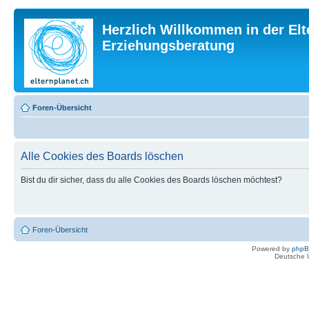
Herzlich Willkommen in der Elt
Erziehungsberatung
Foren-Übersicht
Alle Cookies des Boards löschen
Bist du dir sicher, dass du alle Cookies des Boards löschen möchtest?
Foren-Übersicht
Powered by
php
Deutsche 