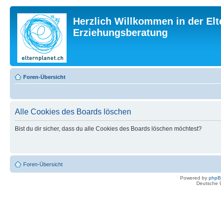
Herzlich Willkommen in der Elt
Erziehungsberatung
Foren-Übersicht
Alle Cookies des Boards löschen
Bist du dir sicher, dass du alle Cookies des Boards löschen möchtest?
Foren-Übersicht
Powered by
php
Deutsche 