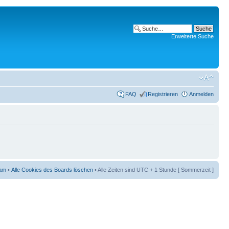
Erweiterte Suche
FAQ
Registrieren
Anmelden
am
•
Alle Cookies des Boards löschen
• Alle Zeiten sind UTC + 1 Stunde [ Sommerzeit ]