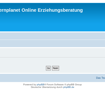
ternplanet Online Erziehungsberatung
Das Te
Powered by
phpBB
® Forum Software © phpBB Group
Deutsche Übersetzung durch
phpBB.de