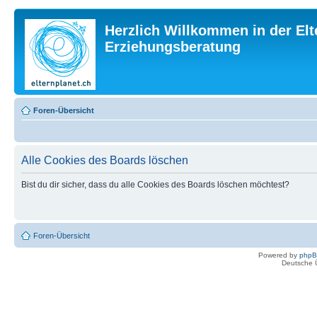
Herzlich Willkommen in der Elt
Erziehungsberatung
Foren-Übersicht
Alle Cookies des Boards löschen
Bist du dir sicher, dass du alle Cookies des Boards löschen möchtest?
Foren-Übersicht
Powered by
php
Deutsche 