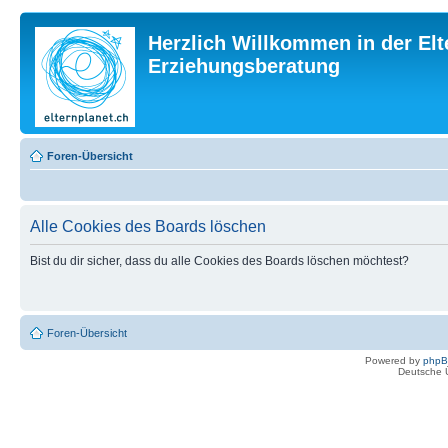
Herzlich Willkommen in der Elt
Erziehungsberatung
Foren-Übersicht
Alle Cookies des Boards löschen
Bist du dir sicher, dass du alle Cookies des Boards löschen möchtest?
Foren-Übersicht
Powered by
php
Deutsche 