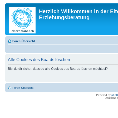
Herzlich Willkommen in der Elt
Erziehungsberatung
Foren-Übersicht
Alle Cookies des Boards löschen
Bist du dir sicher, dass du alle Cookies des Boards löschen möchtest?
Foren-Übersicht
Powered by
php
Deutsche 