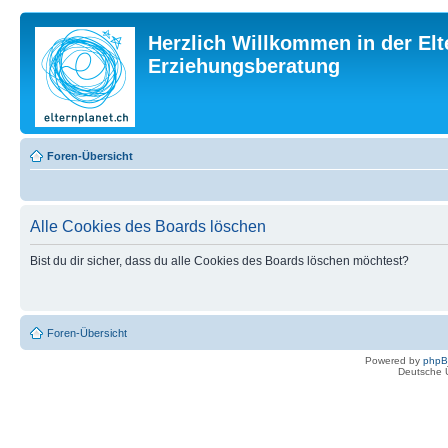
Herzlich Willkommen in der Elt
Erziehungsberatung
Foren-Übersicht
Alle Cookies des Boards löschen
Bist du dir sicher, dass du alle Cookies des Boards löschen möchtest?
Foren-Übersicht
Powered by
php
Deutsche 