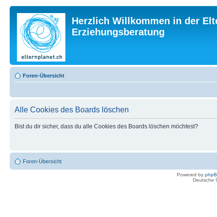
Herzlich Willkommen in der Elt
Erziehungsberatung
Foren-Übersicht
Alle Cookies des Boards löschen
Bist du dir sicher, dass du alle Cookies des Boards löschen möchtest?
Foren-Übersicht
Powered by
php
Deutsche 