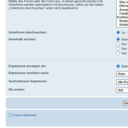
Wähle das Forum oder die Foren aus, in denen gesucht werden soll.
Unterforen werden automatisch mit durchsucht, sofern du die Option
„Unterforen durchsuchen“ unten nicht deaktivierst.
Unterforen durchsuchen:
Ja
Innerhalb suchen:
Betre
Nur 
Nur 
Nur 
Ergebnisse anzeigen als:
Beit
Ergebnisse sortieren nach:
Suchzeitraum begrenzen:
Die ersten:
Foren-Übersicht