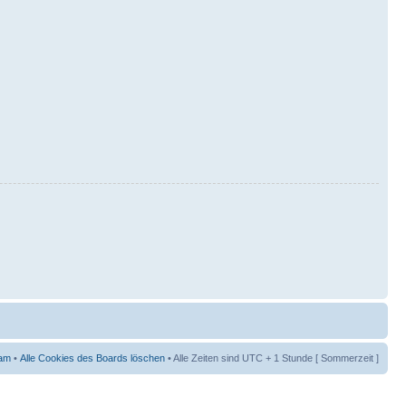
am
•
Alle Cookies des Boards löschen
• Alle Zeiten sind UTC + 1 Stunde [ Sommerzeit ]