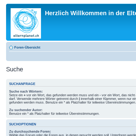
Herzlich Willkommen in der El
Foren-Übersicht
Suche
SUCHANFRAGE
Suche nach Wörtern:
Setze ein
+
vor ein Wort, das gefunden werden muss und ein
-
vor ein Wort, das nich
darf. Verwende mehrere Wörter getrennt durch
|
innerhalb einer Klammer, wenn nur ei
gefunden werden muss. Benutze ein * als Platzhalter für teilweise Übereinstimmungen.
Zu suchender Autor:
Benutze ein * als Platzhalter für teilweise Übereinstimmungen.
SUCHOPTIONEN
Zu durchsuchende Foren:
Wähle das Forum oder die Foren aus, in denen gesucht werden soll. Unterforen werde