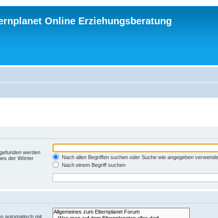
ternplanet Online Erziehungsberatung
t gefunden werden
Nach allen Begriffen suchen oder Suche wie angegeben verwend
nes der Wörter
Nach einem Begriff suchen
n automatisch mit