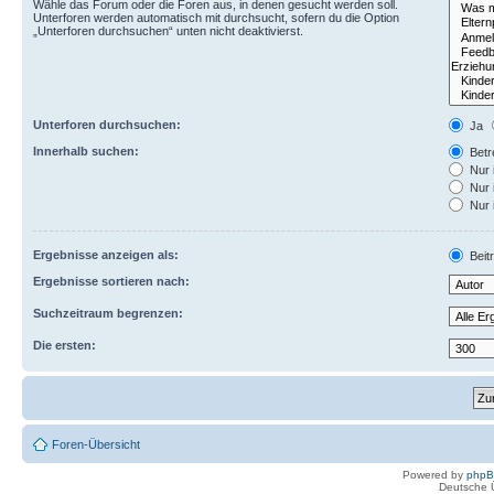
Wähle das Forum oder die Foren aus, in denen gesucht werden soll.
Unterforen werden automatisch mit durchsucht, sofern du die Option
„Unterforen durchsuchen“ unten nicht deaktivierst.
Unterforen durchsuchen:
Ja
Innerhalb suchen:
Betre
Nur 
Nur 
Nur 
Ergebnisse anzeigen als:
Beit
Ergebnisse sortieren nach:
Suchzeitraum begrenzen:
Die ersten:
Foren-Übersicht
Powered by
php
Deutsche 