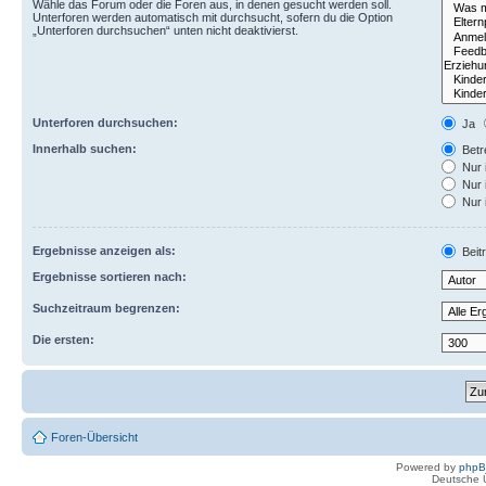
Wähle das Forum oder die Foren aus, in denen gesucht werden soll.
Unterforen werden automatisch mit durchsucht, sofern du die Option
„Unterforen durchsuchen“ unten nicht deaktivierst.
Unterforen durchsuchen:
Ja
Innerhalb suchen:
Betre
Nur 
Nur 
Nur 
Ergebnisse anzeigen als:
Beit
Ergebnisse sortieren nach:
Suchzeitraum begrenzen:
Die ersten:
Foren-Übersicht
Powered by
php
Deutsche 