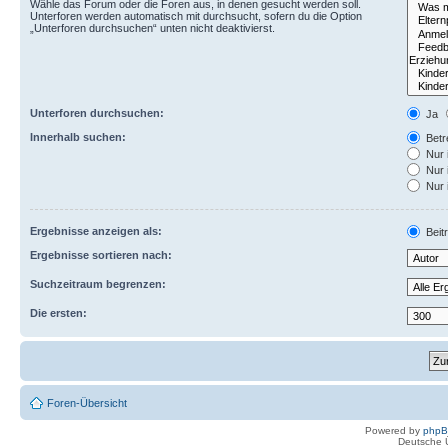
Wähle das Forum oder die Foren aus, in denen gesucht werden soll.
Unterforen werden automatisch mit durchsucht, sofern du die Option
„Unterforen durchsuchen“ unten nicht deaktivierst.
Unterforen durchsuchen:
Ja
Innerhalb suchen:
Betre
Nur 
Nur 
Nur 
Ergebnisse anzeigen als:
Beit
Ergebnisse sortieren nach:
Suchzeitraum begrenzen:
Die ersten:
Foren-Übersicht
Powered by
php
Deutsche 