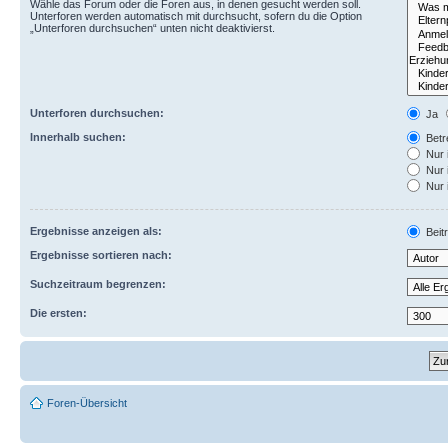
Wähle das Forum oder die Foren aus, in denen gesucht werden soll.
Unterforen werden automatisch mit durchsucht, sofern du die Option
„Unterforen durchsuchen“ unten nicht deaktivierst.
Unterforen durchsuchen:
Ja
Innerhalb suchen:
Betre
Nur 
Nur 
Nur 
Ergebnisse anzeigen als:
Beit
Ergebnisse sortieren nach:
Suchzeitraum begrenzen:
Die ersten:
Foren-Übersicht