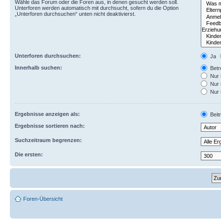
Wähle das Forum oder die Foren aus, in denen gesucht werden soll.
Unterforen werden automatisch mit durchsucht, sofern du die Option
„Unterforen durchsuchen“ unten nicht deaktivierst.
Unterforen durchsuchen:
Ja
Innerhalb suchen:
Betre
Nur 
Nur 
Nur 
Ergebnisse anzeigen als:
Beit
Ergebnisse sortieren nach:
Suchzeitraum begrenzen:
Die ersten:
Foren-Übersicht