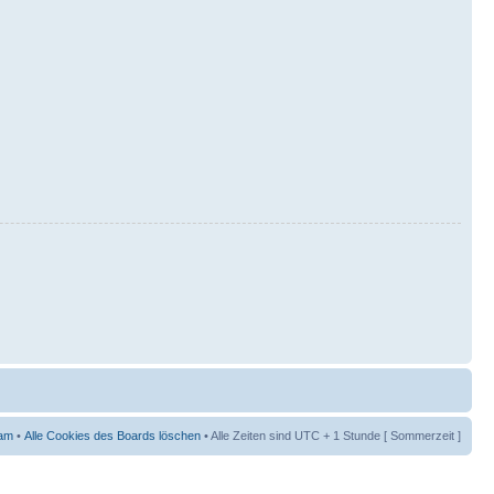
am
•
Alle Cookies des Boards löschen
• Alle Zeiten sind UTC + 1 Stunde [ Sommerzeit ]