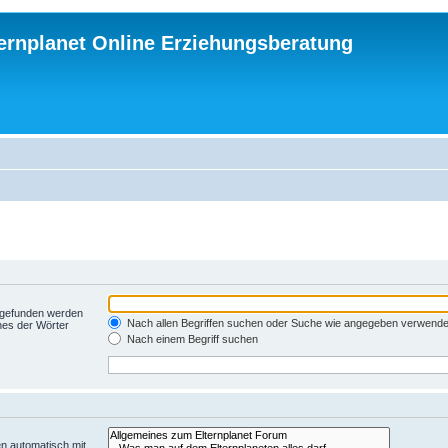
ternplanet Online Erziehungsberatung
t gefunden werden
Nach allen Begriffen suchen oder Suche wie angegeben verwend
nes der Wörter
Nach einem Begriff suchen
n automatisch mit