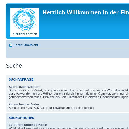
Herzlich Willkommen in der El
Foren-Übersicht
Suche
SUCHANFRAGE
Suche nach Wörtern:
Setze ein
+
vor ein Wort, das gefunden werden muss und ein
-
vor ein Wort, das nich
darf. Verwende mehrere Wörter getrennt durch
|
innerhalb einer Klammer, wenn nur ei
gefunden werden muss. Benutze ein * als Platzhalter für teilweise Übereinstimmungen.
Zu suchender Autor:
Benutze ein * als Platzhalter für teilweise Übereinstimmungen.
SUCHOPTIONEN
Zu durchsuchende Foren:
Wähle das Forum oder die Foren aus, in denen gesucht werden soll. Unterforen werde