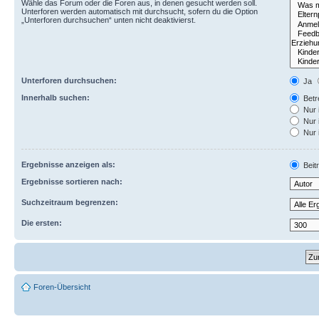
Wähle das Forum oder die Foren aus, in denen gesucht werden soll.
Unterforen werden automatisch mit durchsucht, sofern du die Option
„Unterforen durchsuchen“ unten nicht deaktivierst.
Unterforen durchsuchen:
Ja
Innerhalb suchen:
Betre
Nur 
Nur 
Nur 
Ergebnisse anzeigen als:
Beit
Ergebnisse sortieren nach:
Suchzeitraum begrenzen:
Die ersten:
Foren-Übersicht