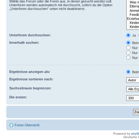
Wähle das Forum oder die Foren aus, in denen gesucht werden soll.
Unterforen werden automatisch mit durchsucht, sofern du die Option
„Unterforen durchsuchen“ unten nicht deaktivierst.
Unterforen durchsuchen:
Ja
Innerhalb suchen:
Betre
Nur 
Nur 
Nur 
Ergebnisse anzeigen als:
Beit
Ergebnisse sortieren nach:
Suchzeitraum begrenzen:
Die ersten:
Foren-Übersicht
Powered by
php
Deutsche 