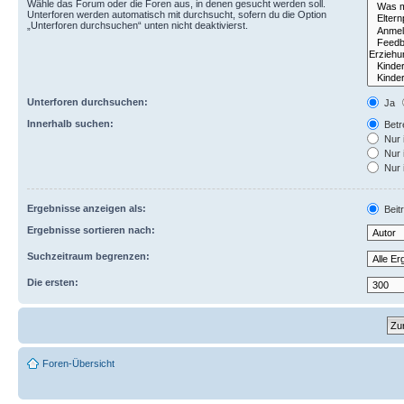
Wähle das Forum oder die Foren aus, in denen gesucht werden soll.
Unterforen werden automatisch mit durchsucht, sofern du die Option
„Unterforen durchsuchen“ unten nicht deaktivierst.
Unterforen durchsuchen:
Ja
Innerhalb suchen:
Betre
Nur 
Nur 
Nur 
Ergebnisse anzeigen als:
Beit
Ergebnisse sortieren nach:
Suchzeitraum begrenzen:
Die ersten:
Foren-Übersicht