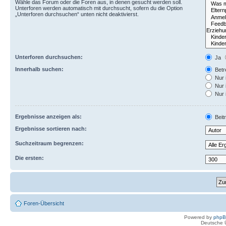
Wähle das Forum oder die Foren aus, in denen gesucht werden soll.
Unterforen werden automatisch mit durchsucht, sofern du die Option
„Unterforen durchsuchen“ unten nicht deaktivierst.
Unterforen durchsuchen:
Ja
Innerhalb suchen:
Betre
Nur 
Nur 
Nur 
Ergebnisse anzeigen als:
Beit
Ergebnisse sortieren nach:
Suchzeitraum begrenzen:
Die ersten:
Foren-Übersicht
Powered by
php
Deutsche 