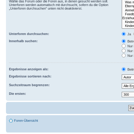
Wähle das Forum oder die Foren aus, in denen gesucht werden soll.
Unterforen werden automatisch mit durchsucht, sofern du die Option
„Unterforen durchsuchen“ unten nicht deaktivierst.
Unterforen durchsuchen:
Ja
Innerhalb suchen:
Betre
Nur 
Nur 
Nur 
Ergebnisse anzeigen als:
Beit
Ergebnisse sortieren nach:
Suchzeitraum begrenzen:
Die ersten:
Foren-Übersicht