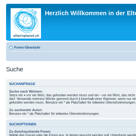
Herzlich Willkommen in der El
Foren-Übersicht
Suche
SUCHANFRAGE
Suche nach Wörtern:
Setze ein
+
vor ein Wort, das gefunden werden muss und ein
-
vor ein Wort, das nich
darf. Verwende mehrere Wörter getrennt durch
|
innerhalb einer Klammer, wenn nur ei
gefunden werden muss. Benutze ein * als Platzhalter für teilweise Übereinstimmungen.
Zu suchender Autor:
Benutze ein * als Platzhalter für teilweise Übereinstimmungen.
SUCHOPTIONEN
Zu durchsuchende Foren:
Wähle das Forum oder die Foren aus, in denen gesucht werden soll. Unterforen werde