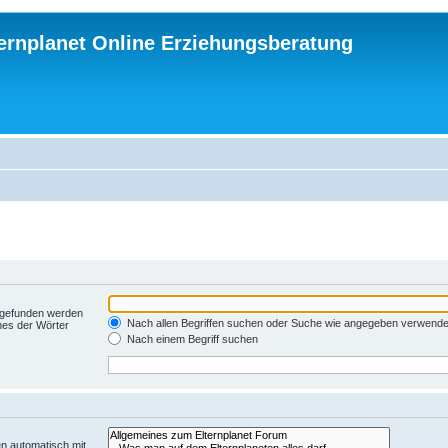
ternplanet Online Erziehungsberatung
t gefunden werden
Nach allen Begriffen suchen oder Suche wie angegeben verwend
nes der Wörter
Nach einem Begriff suchen
n automatisch mit