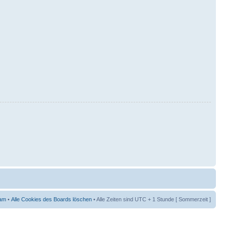
am
•
Alle Cookies des Boards löschen
• Alle Zeiten sind UTC + 1 Stunde [ Sommerzeit ]