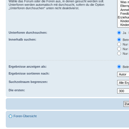
Wähle das Forum oder die Foren aus, in denen gesucht werden soll.
Unterforen werden automatisch mit durchsucht, sofern du die Option
„Unterforen durchsuchen“ unten nicht deaktivierst.
Unterforen durchsuchen:
Ja
Innerhalb suchen:
Betre
Nur 
Nur 
Nur 
Ergebnisse anzeigen als:
Beit
Ergebnisse sortieren nach:
Suchzeitraum begrenzen:
Die ersten:
Foren-Übersicht