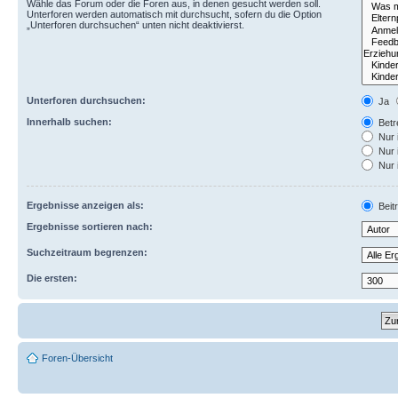
Wähle das Forum oder die Foren aus, in denen gesucht werden soll.
Unterforen werden automatisch mit durchsucht, sofern du die Option
„Unterforen durchsuchen“ unten nicht deaktivierst.
Unterforen durchsuchen:
Ja
Innerhalb suchen:
Betre
Nur 
Nur 
Nur 
Ergebnisse anzeigen als:
Beit
Ergebnisse sortieren nach:
Suchzeitraum begrenzen:
Die ersten:
Foren-Übersicht