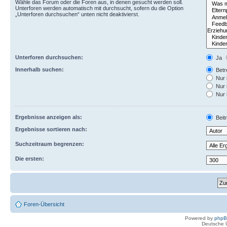
Wähle das Forum oder die Foren aus, in denen gesucht werden soll.
Unterforen werden automatisch mit durchsucht, sofern du die Option
„Unterforen durchsuchen“ unten nicht deaktivierst.
Unterforen durchsuchen:
Ja
Innerhalb suchen:
Betre
Nur 
Nur 
Nur 
Ergebnisse anzeigen als:
Beit
Ergebnisse sortieren nach:
Suchzeitraum begrenzen:
Die ersten:
Foren-Übersicht
Powered by
php
Deutsche 