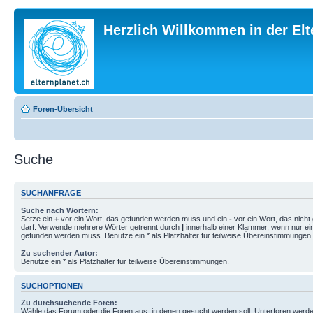
Herzlich Willkommen in der El
Foren-Übersicht
Suche
SUCHANFRAGE
Suche nach Wörtern:
Setze ein
+
vor ein Wort, das gefunden werden muss und ein
-
vor ein Wort, das nich
darf. Verwende mehrere Wörter getrennt durch
|
innerhalb einer Klammer, wenn nur ei
gefunden werden muss. Benutze ein * als Platzhalter für teilweise Übereinstimmungen.
Zu suchender Autor:
Benutze ein * als Platzhalter für teilweise Übereinstimmungen.
SUCHOPTIONEN
Zu durchsuchende Foren:
Wähle das Forum oder die Foren aus, in denen gesucht werden soll. Unterforen werde