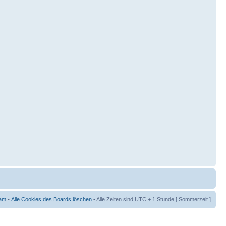
am
•
Alle Cookies des Boards löschen
• Alle Zeiten sind UTC + 1 Stunde [ Sommerzeit ]