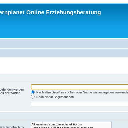
ternplanet Online Erziehungsberatung
t gefunden werden
Nach allen Begriffen suchen oder Suche wie angegeben verwend
nes der Wörter
Nach einem Begriff suchen
n automatisch mit