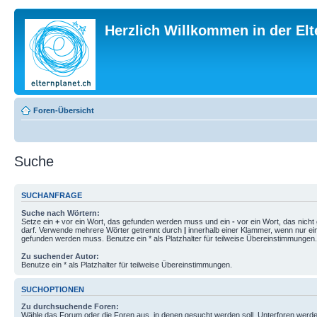
Herzlich Willkommen in der El
Foren-Übersicht
Suche
SUCHANFRAGE
Suche nach Wörtern:
Setze ein
+
vor ein Wort, das gefunden werden muss und ein
-
vor ein Wort, das nich
darf. Verwende mehrere Wörter getrennt durch
|
innerhalb einer Klammer, wenn nur ei
gefunden werden muss. Benutze ein * als Platzhalter für teilweise Übereinstimmungen.
Zu suchender Autor:
Benutze ein * als Platzhalter für teilweise Übereinstimmungen.
SUCHOPTIONEN
Zu durchsuchende Foren:
Wähle das Forum oder die Foren aus, in denen gesucht werden soll. Unterforen werde