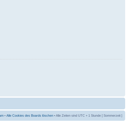
am
•
Alle Cookies des Boards löschen
• Alle Zeiten sind UTC + 1 Stunde [ Sommerzeit ]