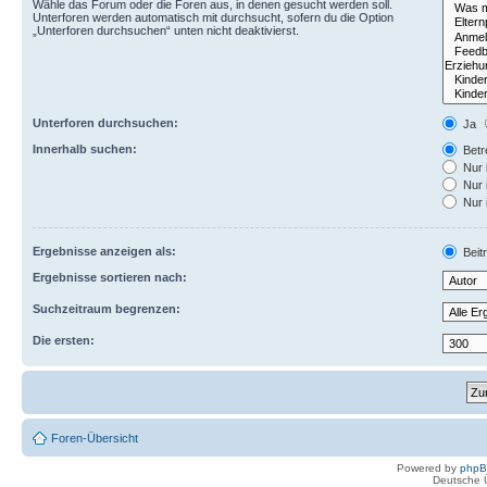
Wähle das Forum oder die Foren aus, in denen gesucht werden soll.
Unterforen werden automatisch mit durchsucht, sofern du die Option
„Unterforen durchsuchen“ unten nicht deaktivierst.
Unterforen durchsuchen:
Ja
Innerhalb suchen:
Betre
Nur 
Nur 
Nur 
Ergebnisse anzeigen als:
Beit
Ergebnisse sortieren nach:
Suchzeitraum begrenzen:
Die ersten:
Foren-Übersicht
Powered by
php
Deutsche 