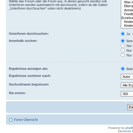
Wähle das Forum oder die Foren aus, in denen gesucht werden soll.
Unterforen werden automatisch mit durchsucht, sofern du die Option
„Unterforen durchsuchen“ unten nicht deaktivierst.
Unterforen durchsuchen:
Ja
Innerhalb suchen:
Betre
Nur 
Nur 
Nur 
Ergebnisse anzeigen als:
Beit
Ergebnisse sortieren nach:
Suchzeitraum begrenzen:
Die ersten:
Foren-Übersicht
Powered by
php
Deutsche 