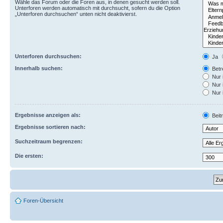
Wähle das Forum oder die Foren aus, in denen gesucht werden soll.
Unterforen werden automatisch mit durchsucht, sofern du die Option
„Unterforen durchsuchen“ unten nicht deaktivierst.
Unterforen durchsuchen:
Ja
Innerhalb suchen:
Betre
Nur 
Nur 
Nur 
Ergebnisse anzeigen als:
Beit
Ergebnisse sortieren nach:
Suchzeitraum begrenzen:
Die ersten:
Foren-Übersicht