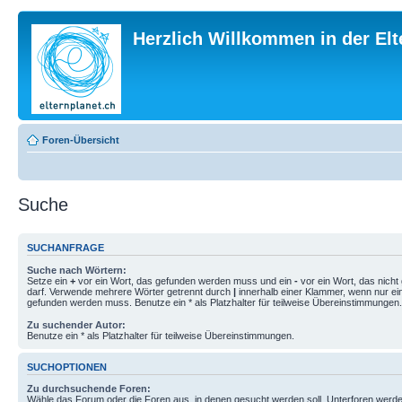
Herzlich Willkommen in der El
Foren-Übersicht
Suche
SUCHANFRAGE
Suche nach Wörtern:
Setze ein
+
vor ein Wort, das gefunden werden muss und ein
-
vor ein Wort, das nich
darf. Verwende mehrere Wörter getrennt durch
|
innerhalb einer Klammer, wenn nur ei
gefunden werden muss. Benutze ein * als Platzhalter für teilweise Übereinstimmungen.
Zu suchender Autor:
Benutze ein * als Platzhalter für teilweise Übereinstimmungen.
SUCHOPTIONEN
Zu durchsuchende Foren:
Wähle das Forum oder die Foren aus, in denen gesucht werden soll. Unterforen werde