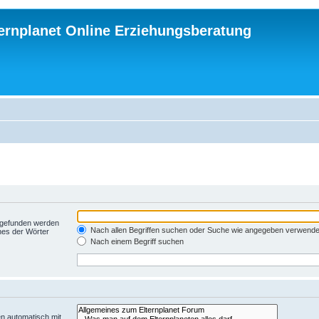
ternplanet Online Erziehungsberatung
t gefunden werden
Nach allen Begriffen suchen oder Suche wie angegeben verwend
nes der Wörter
Nach einem Begriff suchen
n automatisch mit