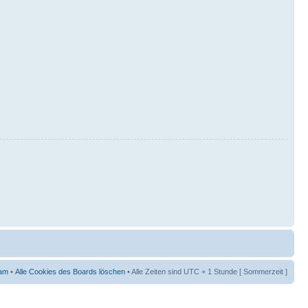
am
•
Alle Cookies des Boards löschen
• Alle Zeiten sind UTC + 1 Stunde [ Sommerzeit ]