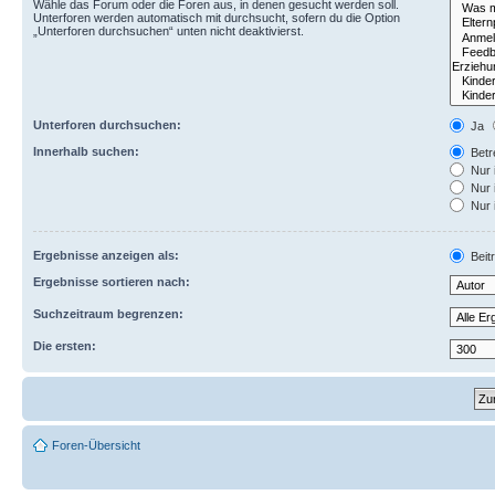
Wähle das Forum oder die Foren aus, in denen gesucht werden soll.
Unterforen werden automatisch mit durchsucht, sofern du die Option
„Unterforen durchsuchen“ unten nicht deaktivierst.
Unterforen durchsuchen:
Ja
Innerhalb suchen:
Betre
Nur 
Nur 
Nur 
Ergebnisse anzeigen als:
Beit
Ergebnisse sortieren nach:
Suchzeitraum begrenzen:
Die ersten:
Foren-Übersicht