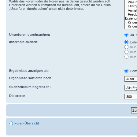
Wähle das Forum oder die Foren aus, in denen gesucht werden soll.
Unterforen werden automatisch mit durchsucht, sofern du die Option
„Unterforen durchsuchen“ unten nicht deaktivierst.
Unterforen durchsuchen:
Ja
Innerhalb suchen:
Betre
Nur 
Nur 
Nur 
Ergebnisse anzeigen als:
Beit
Ergebnisse sortieren nach:
Suchzeitraum begrenzen:
Die ersten:
Foren-Übersicht