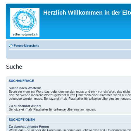
Herzlich Willkommen in der El
Foren-Übersicht
Suche
SUCHANFRAGE
Suche nach Wörtern:
Setze ein
+
vor ein Wort, das gefunden werden muss und ein
-
vor ein Wort, das nich
darf. Verwende mehrere Wörter getrennt durch
|
innerhalb einer Klammer, wenn nur ei
gefunden werden muss. Benutze ein * als Platzhalter für teilweise Übereinstimmungen.
Zu suchender Autor:
Benutze ein * als Platzhalter für teilweise Übereinstimmungen.
SUCHOPTIONEN
Zu durchsuchende Foren:
Wähle das Forum oder die Foren aus, in denen gesucht werden soll. Unterforen werde