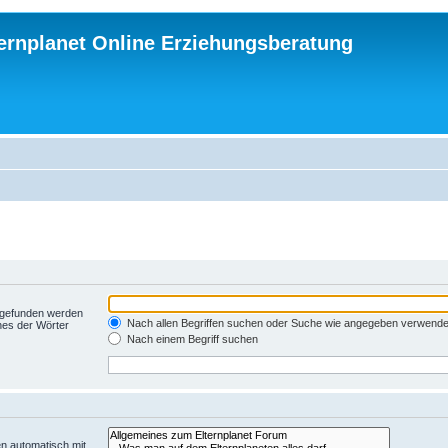
ternplanet Online Erziehungsberatung
t gefunden werden
Nach allen Begriffen suchen oder Suche wie angegeben verwend
nes der Wörter
Nach einem Begriff suchen
n automatisch mit