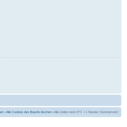
am
•
Alle Cookies des Boards löschen
• Alle Zeiten sind UTC + 1 Stunde [ Sommerzeit ]