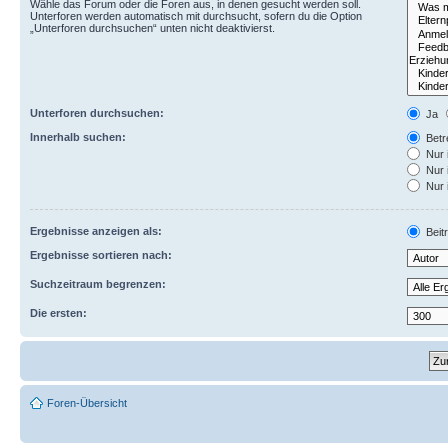
Wähle das Forum oder die Foren aus, in denen gesucht werden soll.
Unterforen werden automatisch mit durchsucht, sofern du die Option
„Unterforen durchsuchen“ unten nicht deaktivierst.
Unterforen durchsuchen:
Ja
Innerhalb suchen:
Betre
Nur 
Nur 
Nur 
Ergebnisse anzeigen als:
Beit
Ergebnisse sortieren nach:
Suchzeitraum begrenzen:
Die ersten:
Foren-Übersicht