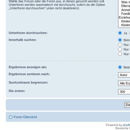
Wähle das Forum oder die Foren aus, in denen gesucht werden soll.
Unterforen werden automatisch mit durchsucht, sofern du die Option
„Unterforen durchsuchen“ unten nicht deaktivierst.
Unterforen durchsuchen:
Ja
Innerhalb suchen:
Betre
Nur 
Nur 
Nur 
Ergebnisse anzeigen als:
Beit
Ergebnisse sortieren nach:
Suchzeitraum begrenzen:
Die ersten:
Foren-Übersicht
Powered by
php
Deutsche 