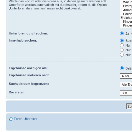
Wähle das Forum oder die Foren aus, in denen gesucht werden soll.
Unterforen werden automatisch mit durchsucht, sofern du die Option
„Unterforen durchsuchen“ unten nicht deaktivierst.
Unterforen durchsuchen:
Ja
Innerhalb suchen:
Betre
Nur 
Nur 
Nur 
Ergebnisse anzeigen als:
Beit
Ergebnisse sortieren nach:
Suchzeitraum begrenzen:
Die ersten:
Foren-Übersicht