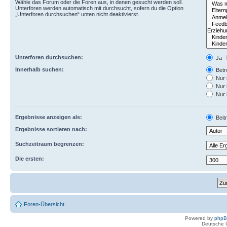
Wähle das Forum oder die Foren aus, in denen gesucht werden soll.
Unterforen werden automatisch mit durchsucht, sofern du die Option
„Unterforen durchsuchen“ unten nicht deaktivierst.
Unterforen durchsuchen:
Ja
Innerhalb suchen:
Betre
Nur 
Nur 
Nur 
Ergebnisse anzeigen als:
Beit
Ergebnisse sortieren nach:
Suchzeitraum begrenzen:
Die ersten:
Foren-Übersicht
Powered by
php
Deutsche 