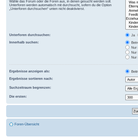
Wähle das Forum oder die Foren aus, in denen gesucht werden soll.
Unterforen werden automatisch mit durchsucht, sofern du die Option
„Unterforen durchsuchen“ unten nicht deaktivierst.
Unterforen durchsuchen:
Ja
Innerhalb suchen:
Betre
Nur 
Nur 
Nur 
Ergebnisse anzeigen als:
Beit
Ergebnisse sortieren nach:
Suchzeitraum begrenzen:
Die ersten:
Foren-Übersicht