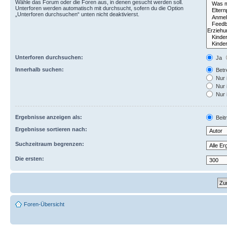
Wähle das Forum oder die Foren aus, in denen gesucht werden soll.
Unterforen werden automatisch mit durchsucht, sofern du die Option
„Unterforen durchsuchen“ unten nicht deaktivierst.
Unterforen durchsuchen:
Ja
Innerhalb suchen:
Betre
Nur 
Nur 
Nur 
Ergebnisse anzeigen als:
Beit
Ergebnisse sortieren nach:
Suchzeitraum begrenzen:
Die ersten:
Foren-Übersicht