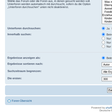
Wähle das Forum oder die Foren aus, in denen gesucht werden soll.
Unterforen werden automatisch mit durchsucht, sofern du die Option
„Unterforen durchsuchen“ unten nicht deaktivierst.
Unterforen durchsuchen:
Ja
Innerhalb suchen:
Betre
Nur 
Nur 
Nur 
Ergebnisse anzeigen als:
Beit
Ergebnisse sortieren nach:
Suchzeitraum begrenzen:
Die ersten:
Foren-Übersicht
Powered by
php
Deutsche 