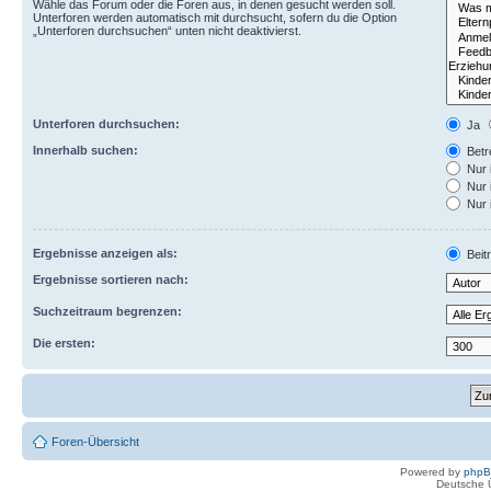
Wähle das Forum oder die Foren aus, in denen gesucht werden soll.
Unterforen werden automatisch mit durchsucht, sofern du die Option
„Unterforen durchsuchen“ unten nicht deaktivierst.
Unterforen durchsuchen:
Ja
Innerhalb suchen:
Betre
Nur 
Nur 
Nur 
Ergebnisse anzeigen als:
Beit
Ergebnisse sortieren nach:
Suchzeitraum begrenzen:
Die ersten:
Foren-Übersicht
Powered by
php
Deutsche 