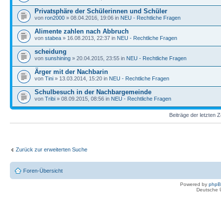
Privatsphäre der Schülerinnen und Schüler
von
ron2000
» 08.04.2016, 19:06 in
NEU - Rechtliche Fragen
Alimente zahlen nach Abbruch
von
stabea
» 16.08.2013, 22:37 in
NEU - Rechtliche Fragen
scheidung
von
sunshining
» 20.04.2015, 23:55 in
NEU - Rechtliche Fragen
Ärger mit der Nachbarin
von
Tini
» 13.03.2014, 15:20 in
NEU - Rechtliche Fragen
Schulbesuch in der Nachbargemeinde
von
Tribi
» 08.09.2015, 08:56 in
NEU - Rechtliche Fragen
Beiträge der letzten 
Zurück zur erweiterten Suche
Foren-Übersicht
Powered by
php
Deutsche 