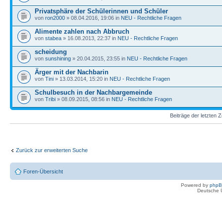
Privatsphäre der Schülerinnen und Schüler
von
ron2000
» 08.04.2016, 19:06 in
NEU - Rechtliche Fragen
Alimente zahlen nach Abbruch
von
stabea
» 16.08.2013, 22:37 in
NEU - Rechtliche Fragen
scheidung
von
sunshining
» 20.04.2015, 23:55 in
NEU - Rechtliche Fragen
Ärger mit der Nachbarin
von
Tini
» 13.03.2014, 15:20 in
NEU - Rechtliche Fragen
Schulbesuch in der Nachbargemeinde
von
Tribi
» 08.09.2015, 08:56 in
NEU - Rechtliche Fragen
Beiträge der letzten 
Zurück zur erweiterten Suche
Foren-Übersicht
Powered by
php
Deutsche 