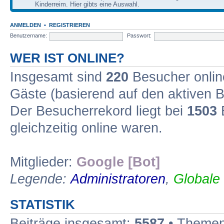
Kinderreim. Hier gibts eine Auswahl.
ANMELDEN
•
REGISTRIEREN
Benutzername:
Passwort:
WER IST ONLINE?
Insgesamt sind
220
Besucher online
Gäste (basierend auf den aktiven B
Der Besucherrekord liegt bei
1503
B
gleichzeitig online waren.
Mitglieder:
Google [Bot]
Legende:
Administratoren
,
Globale
STATISTIK
Beiträge insgesamt:
5587
• Themen