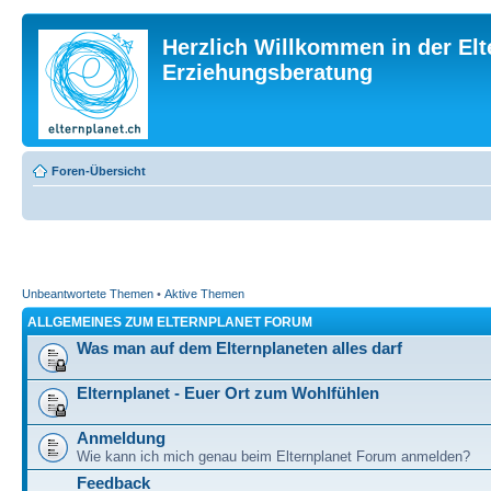
Herzlich Willkommen in der Elt
Erziehungsberatung
Foren-Übersicht
Unbeantwortete Themen
•
Aktive Themen
ALLGEMEINES ZUM ELTERNPLANET FORUM
Was man auf dem Elternplaneten alles darf
Elternplanet - Euer Ort zum Wohlfühlen
Anmeldung
Wie kann ich mich genau beim Elternplanet Forum anmelden?
Feedback