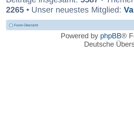
2265
• Unser neuestes Mitglied:
Va
Foren-Übersicht
Powered by
phpBB
® F
Deutsche Über