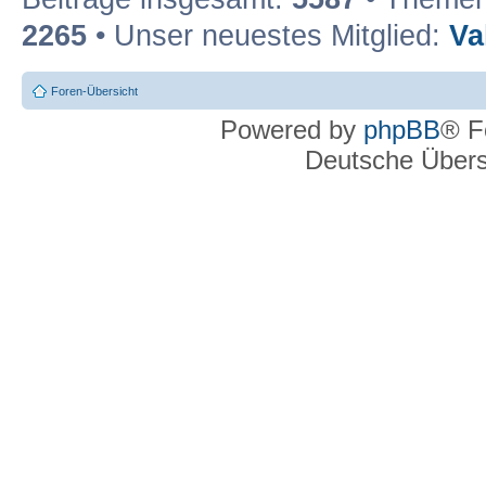
2265
• Unser neuestes Mitglied:
Va
Foren-Übersicht
Powered by
phpBB
® F
Deutsche Über