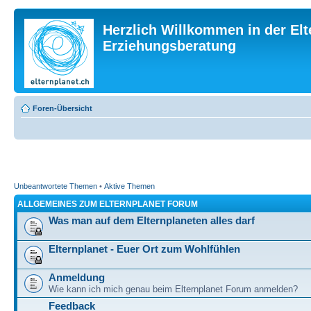
Herzlich Willkommen in der Elt
Erziehungsberatung
Foren-Übersicht
Unbeantwortete Themen
•
Aktive Themen
ALLGEMEINES ZUM ELTERNPLANET FORUM
Was man auf dem Elternplaneten alles darf
Elternplanet - Euer Ort zum Wohlfühlen
Anmeldung
Wie kann ich mich genau beim Elternplanet Forum anmelden?
Feedback