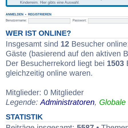
Kinderreim. Hier gibts eine Auswahl.
ANMELDEN
•
REGISTRIEREN
Benutzername:
Passwort:
WER IST ONLINE?
Insgesamt sind
12
Besucher online: 
Gäste (basierend auf den aktiven B
Der Besucherrekord liegt bei
1503
B
gleichzeitig online waren.
Mitglieder: 0 Mitglieder
Legende:
Administratoren
,
Globale
STATISTIK
Beiträge insgesamt:
5587
• Themen