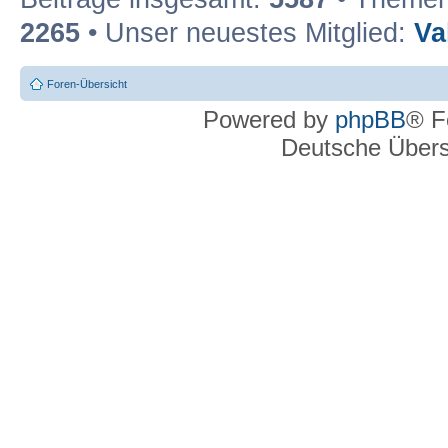
2265
• Unser neuestes Mitglied:
Va
Foren-Übersicht
Powered by
phpBB
® F
Deutsche Über