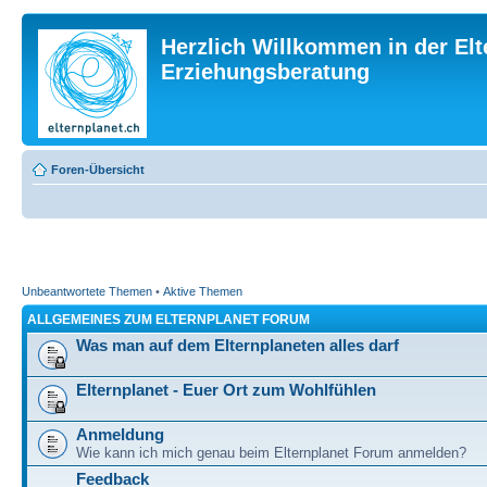
Herzlich Willkommen in der Elt
Erziehungsberatung
Foren-Übersicht
Unbeantwortete Themen
•
Aktive Themen
ALLGEMEINES ZUM ELTERNPLANET FORUM
Was man auf dem Elternplaneten alles darf
Elternplanet - Euer Ort zum Wohlfühlen
Anmeldung
Wie kann ich mich genau beim Elternplanet Forum anmelden?
Feedback