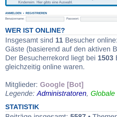
Kinderreim. Hier gibts eine Auswahl.
ANMELDEN
•
REGISTRIEREN
Benutzername:
Passwort:
WER IST ONLINE?
Insgesamt sind
11
Besucher online: 
Gäste (basierend auf den aktiven B
Der Besucherrekord liegt bei
1503
B
gleichzeitig online waren.
Mitglieder:
Google [Bot]
Legende:
Administratoren
,
Globale
STATISTIK
Beiträge insgesamt:
5587
• Themen